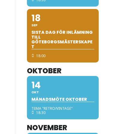
18
SEP
SISTA DAG FÖR INLÄMNING
TILL
GÖTEBORGSMÄSTERSKAPE
T
18:00
OKTOBER
14
OKT
MÅNADSMÖTE OKTOBER
TEMA "RETRO/VINTAGE"
18:30
NOVEMBER