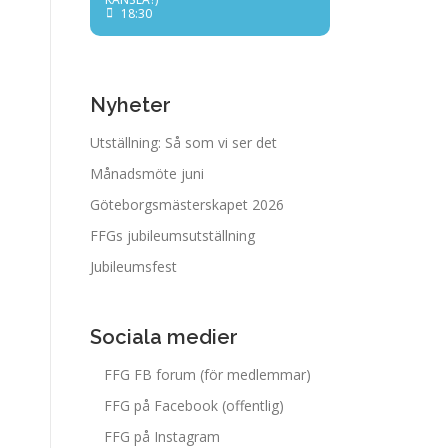
18:30
Nyheter
Utställning: Så som vi ser det
Månadsmöte juni
Göteborgsmästerskapet 2026
FFGs jubileumsutställning
Jubileumsfest
Sociala medier
FFG FB forum (för medlemmar)
FFG på Facebook (offentlig)
FFG på Instagram