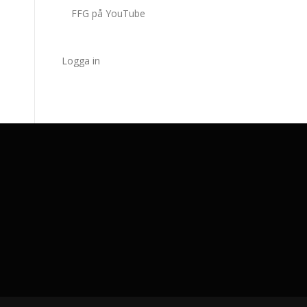
FFG på YouTube
Logga in