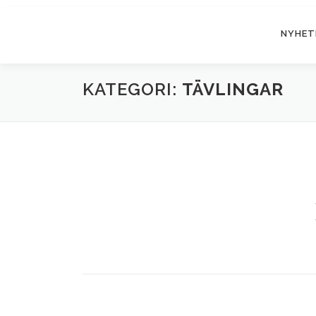
Hoppa
till
NYHET
innehåll
KATEGORI:
TÄVLINGAR