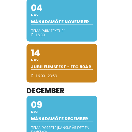
04
NOV
MÅNADSMÖTE NOVEMBER
TEMA "ARKITEKTUR"
18:30
14
NOV
JUBILEUMSFEST - FFG 90ÅR
16:00 - 23:59
DECEMBER
09
DEC
MÅNADSMÖTE DECEMBER
TEMA "VISSET" (KANSKE ÄR DET EN
KÄNSLA?)