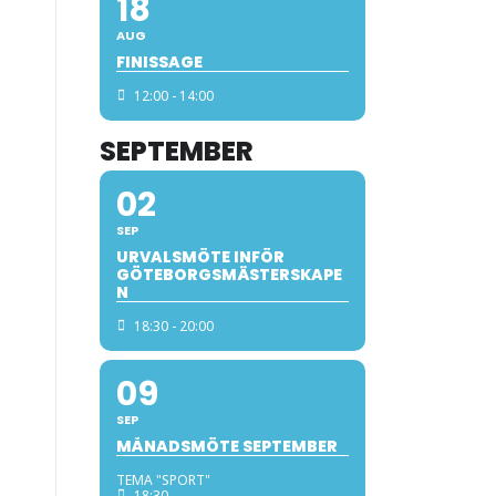
18
AUG
FINISSAGE
12:00 - 14:00
SEPTEMBER
02
SEP
URVALSMÖTE INFÖR
GÖTEBORGSMÄSTERSKAPE
N
18:30 - 20:00
09
SEP
MÅNADSMÖTE SEPTEMBER
TEMA "SPORT"
18:30