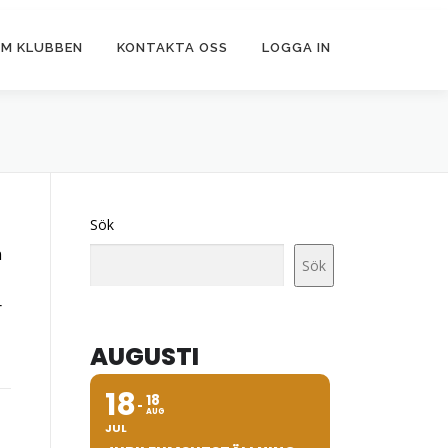
M KLUBBEN
KONTAKTA OSS
LOGGA IN
Sök
n
Sök
r
AUGUSTI
18
18
AUG
JUL