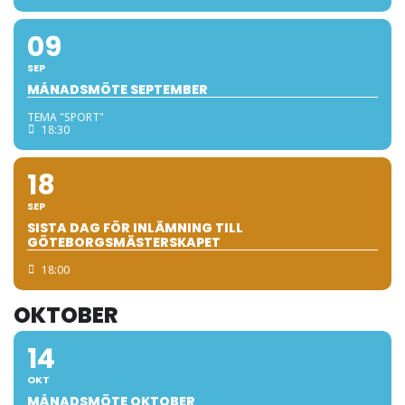
09
SEP
MÅNADSMÖTE SEPTEMBER
TEMA "SPORT"
18:30
18
SEP
SISTA DAG FÖR INLÄMNING TILL
GÖTEBORGSMÄSTERSKAPET
18:00
OKTOBER
14
OKT
MÅNADSMÖTE OKTOBER