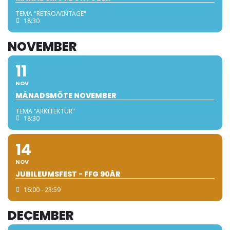
TEMA "RETRO/VINTAGE"
18:30
NOVEMBER
11
NOV
MÅNADSMÖTE NOVEMBER
TEMA "ARKITEKTUR"
18:30
14
NOV
JUBILEUMSFEST - FFG 90ÅR
16:00 - 23:59
DECEMBER