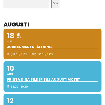
Sök
AUGUSTI
18
18
AUG
JUL
JUBILEUMSUTSTÄLLNING
(juli 18) 12:00 - (augusti 18) 14:00
10
AUG
PRINTA DINA BILDER TILL AUGUSTIMÖTET
18:00 - 20:30
12