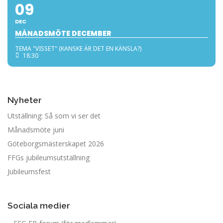
09
DEC
MÅNADSMÖTE DECEMBER
TEMA "VISSET" (KANSKE ÄR DET EN KÄNSLA?)
18:30
Nyheter
Utställning: Så som vi ser det
Månadsmöte juni
Göteborgsmästerskapet 2026
FFGs jubileumsutställning
Jubileumsfest
Sociala medier