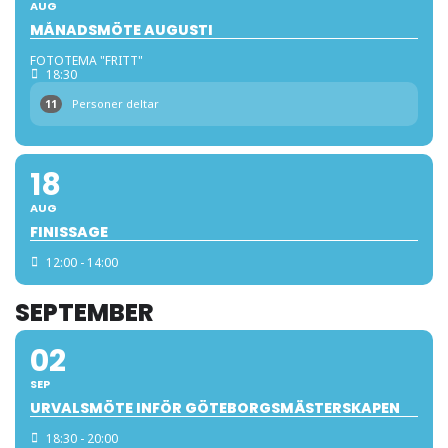
AUG
MÅNADSMÖTE AUGUSTI
FOTOTEMA "FRITT"
18:30
11
Personer deltar
18
AUG
FINISSAGE
12:00 - 14:00
SEPTEMBER
02
SEP
URVALSMÖTE INFÖR GÖTEBORGSMÄSTERSKAPEN
18:30 - 20:00