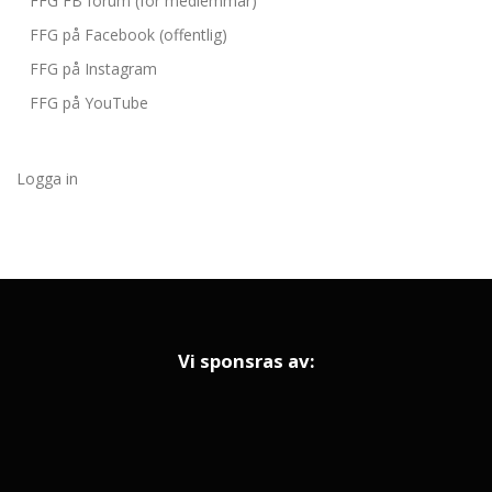
FFG FB forum (för medlemmar)
FFG på Facebook (offentlig)
FFG på Instagram
FFG på YouTube
Logga in
Vi sponsras av: