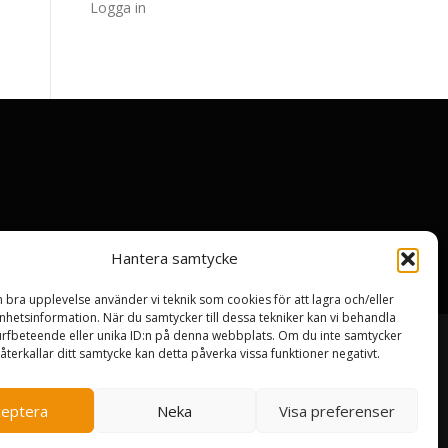
Logga in
Hantera samtycke
n bra upplevelse använder vi teknik som cookies för att lagra och/eller
hetsinformation. När du samtycker till dessa tekniker kan vi behandla
rfbeteende eller unika ID:n på denna webbplats. Om du inte samtycker
återkallar ditt samtycke kan detta påverka vissa funktioner negativt.
ceptera
Neka
Visa preferenser