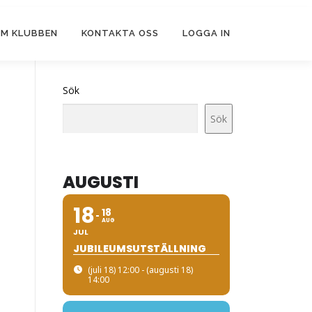
M KLUBBEN
KONTAKTA OSS
LOGGA IN
Sök
Sök
AUGUSTI
18
18
AUG
JUL
JUBILEUMSUTSTÄLLNING
(juli 18) 12:00 - (augusti 18)
14:00