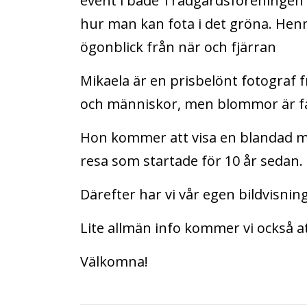
event i både Trädgårdsföreningen 
hur man kan fota i det gröna. Hen
ögonblick från när och fjärran
Mikaela är en prisbelönt fotograf f
och människor, men blommor är fa
Hon kommer att visa en blandad mi
resa som startade för 10 år sedan.
Därefter har vi vår egen bildvisning
Lite allmän info kommer vi också a
Välkomna!