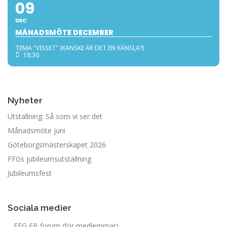
09
DEC
MÅNADSMÖTE DECEMBER
TEMA "VISSET" (KANSKE ÄR DET EN KÄNSLA?)
18:30
Nyheter
Utställning: Så som vi ser det
Månadsmöte juni
Göteborgsmästerskapet 2026
FFGs jubileumsutställning
Jubileumsfest
Sociala medier
FFG FB forum (för medlemmar)