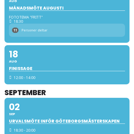
AUG
MÅNADSMÖTE AUGUSTI
FOTOTEMA "FRITT"
18:30
11
Personer deltar
18
AUG
FINISSAGE
12:00 - 14:00
SEPTEMBER
02
SEP
URVALSMÖTE INFÖR GÖTEBORGSMÄSTERSKAPEN
18:30 - 20:00