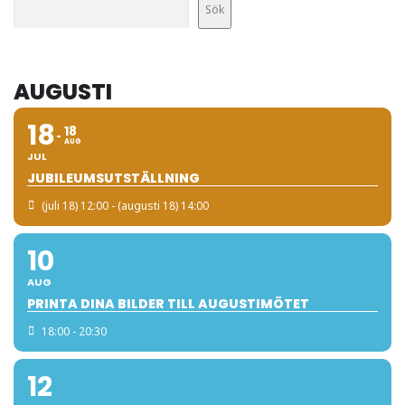
Sök
AUGUSTI
18
18
AUG
JUL
JUBILEUMSUTSTÄLLNING
(juli 18) 12:00 - (augusti 18) 14:00
10
AUG
PRINTA DINA BILDER TILL AUGUSTIMÖTET
18:00 - 20:30
12