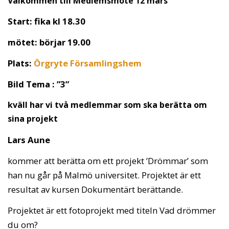
Välkommen till Medlemsmöte 12 mars
Start: fika kl 18.30
mötet: börjar 19.00
Plats:
Örgryte Församlingshem
Bild Tema : ”3”
kväll har vi två medlemmar som ska berätta om
sina projekt
Lars Aune
kommer att berätta om ett projekt ’Drömmar’ som
han nu går på Malmö universitet. Projektet är ett
resultat av kursen Dokumentärt berättande.
Projektet är ett fotoprojekt med titeln Vad drömmer
du om?