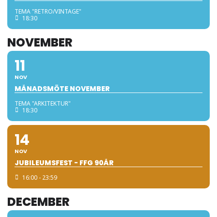
TEMA "RETRO/VINTAGE"
18:30
NOVEMBER
11
NOV
MÅNADSMÖTE NOVEMBER
TEMA "ARKITEKTUR"
18:30
14
NOV
JUBILEUMSFEST - FFG 90ÅR
16:00 - 23:59
DECEMBER