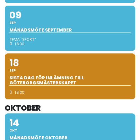
09
SEP
MÅNADSMÖTE SEPTEMBER
TEMA "SPORT"
18:30
18
SEP
SISTA DAG FÖR INLÄMNING TILL
GÖTEBORGSMÄSTERSKAPET
18:00
OKTOBER
14
OKT
MÅNADSMÖTE OKTOBER