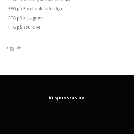
FFG på Facebook (offentlig)
FFG på Instagram
FFG på YouTube
Logga in
Vi sponsras av: