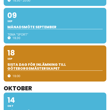
18:30 - 20:00
09
SEP
MÅNADSMÖTE SEPTEMBER
TEMA "SPORT"
18:30
18
SEP
SISTA DAG FÖR INLÄMNING TILL
GÖTEBORGSMÄSTERSKAPET
18:00
OKTOBER
14
OKT