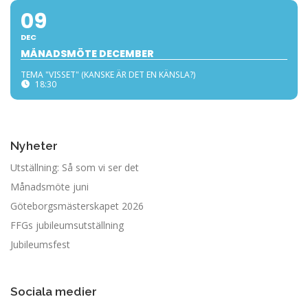
09
DEC
MÅNADSMÖTE DECEMBER
TEMA "VISSET" (KANSKE ÄR DET EN KÄNSLA?)
18:30
Nyheter
Utställning: Så som vi ser det
Månadsmöte juni
Göteborgsmästerskapet 2026
FFGs jubileumsutställning
Jubileumsfest
Sociala medier