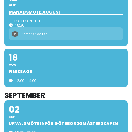
AUG
MÅNADSMÖTE AUGUSTI
FOTOTEMA "FRITT"
18:30
11
Personer deltar
18
AUG
FINISSAGE
12:00 - 14:00
SEPTEMBER
02
SEP
URVALSMÖTE INFÖR GÖTEBORGSMÄSTERSKAPEN