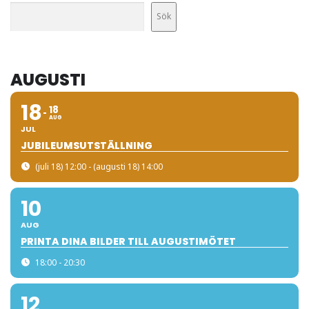
Sök
AUGUSTI
18
18
AUG
JUL
JUBILEUMSUTSTÄLLNING
(juli 18) 12:00 - (augusti 18) 14:00
10
AUG
PRINTA DINA BILDER TILL AUGUSTIMÖTET
18:00 - 20:30
12