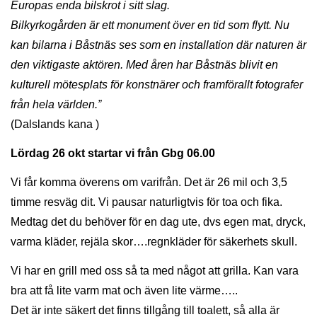
Europas enda bilskrot i sitt slag.
Bilkyrkogården är ett monument över en tid som flytt. Nu
kan bilarna i Båstnäs ses som en installation där naturen är
den viktigaste aktören. Med åren har Båstnäs blivit en
kulturell mötesplats för konstnärer och framförallt fotografer
från hela världen.”
(Dalslands kana )
Lördag 26 okt startar vi från Gbg 06.00
Vi får komma överens om varifrån. Det är 26 mil och 3,5
timme resväg dit. Vi pausar naturligtvis för toa och fika.
Medtag det du behöver för en dag ute, dvs egen mat, dryck,
varma kläder, rejäla skor….regnkläder för säkerhets skull.
Vi har en grill med oss så ta med något att grilla. Kan vara
bra att få lite varm mat och även lite värme…..
Det är inte säkert det finns tillgång till toalett, så alla är