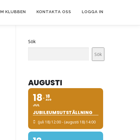
M KLUBBEN
KONTAKTA OSS
LOGGA IN
Sök
Sök
AUGUSTI
18
18
AUG
JUL
JUBILEUMSUTSTÄLLNING
(juli 18) 12:00 - (augusti 18) 14:00