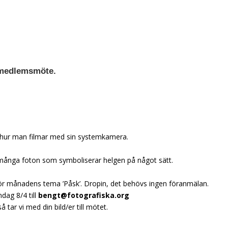
s medlemsmöte.
hur man filmar med sin systemkamera.
gt många foton som symboliserar helgen på något sätt.
r för månadens tema ’Påsk’. Dropin, det behövs ingen föranmälan.
dag 8/4 till
bengt@fotografiska.org
 tar vi med din bild/er till mötet.