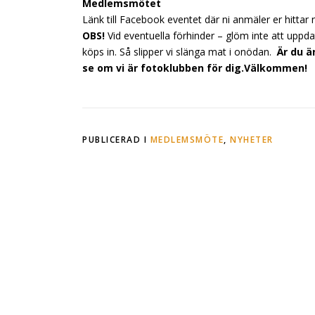
Medlemsmötet
Länk till Facebook eventet där ni anmäler er hittar 
OBS!
Vid eventuella förhinder – glöm inte att upp
köps in. Så slipper vi slänga mat i onödan.
Är du 
se om vi är fotoklubben för dig.
Välkommen!
PUBLICERAD I
MEDLEMSMÖTE
,
NYHETER