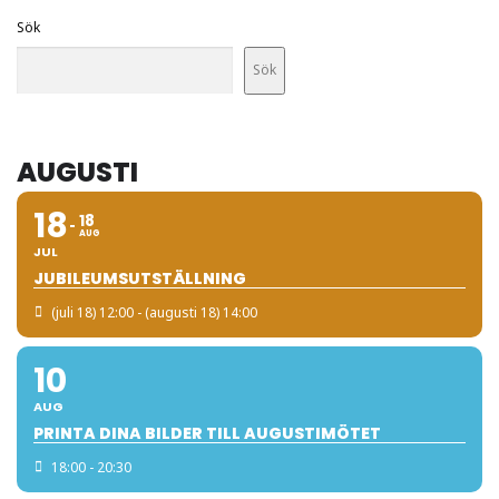
Sök
Sök
AUGUSTI
18
18
AUG
JUL
JUBILEUMSUTSTÄLLNING
(juli 18) 12:00 - (augusti 18) 14:00
10
AUG
PRINTA DINA BILDER TILL AUGUSTIMÖTET
18:00 - 20:30