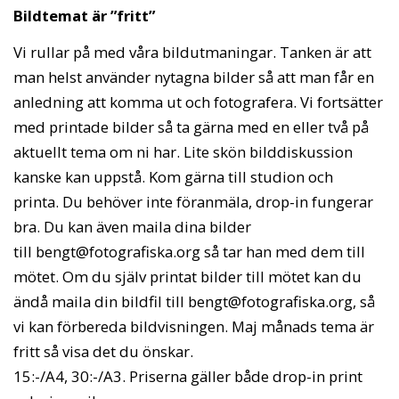
Bildtemat är ”fritt”
Vi rullar på med våra bildutmaningar. Tanken är att
man helst använder nytagna bilder så att man får en
anledning att komma ut och fotografera. Vi fortsätter
med printade bilder så ta gärna med en eller två på
aktuellt tema om ni har. Lite skön bilddiskussion
kanske kan uppstå. Kom gärna till studion och
printa. Du behöver inte föranmäla, drop-in fungerar
bra. Du kan även maila dina bilder
till bengt@fotografiska.org så tar han med dem till
mötet. Om du själv printat bilder till mötet kan du
ändå maila din bildfil till bengt@fotografiska.org, så
vi kan förbereda bildvisningen. Maj månads tema är
fritt så visa det du önskar.
15:-/A4, 30:-/A3. Priserna gäller både drop-in print