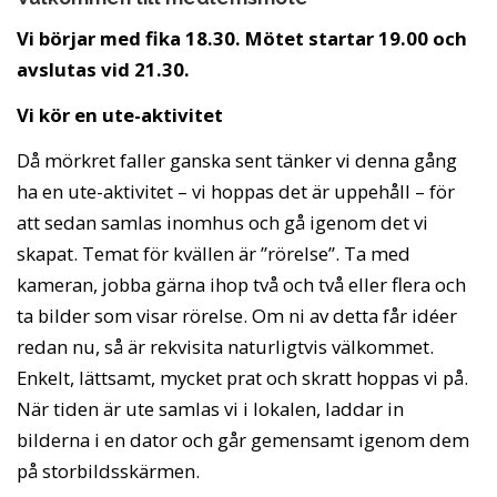
Vi börjar med fika 18.30. Mötet startar 19.00 och
avslutas vid 21.30.
Vi kör en ute-aktivitet
Då mörkret faller ganska sent tänker vi denna gång
ha en ute-aktivitet – vi hoppas det är uppehåll – för
att sedan samlas inomhus och gå igenom det vi
skapat. Temat för kvällen är ”rörelse”. Ta med
kameran, jobba gärna ihop två och två eller flera och
ta bilder som visar rörelse. Om ni av detta får idéer
redan nu, så är rekvisita naturligtvis välkommet.
Enkelt, lättsamt, mycket prat och skratt hoppas vi på.
När tiden är ute samlas vi i lokalen, laddar in
bilderna i en dator och går gemensamt igenom dem
på storbildsskärmen.