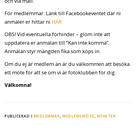
och via mail.
För medlemmar: Länk till Facebookeventet där ni
anmäler er hittar ni
HÄR
OBS! Vid eventuella förhinder – glöm inte att
uppdatera er anmälan till “Kan inte komma”.
Anmälan styr mängden fika som köps in.
Om du ej är medlem än är du välkommen att besöka
ett möte för att se om vi är fotoklubben för dig.
Välkomna!
PUBLICERAD I
MEDLEMMAR
,
MEDLEMSMÖTE
,
NYHETER