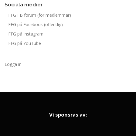
Sociala medier
FFG FB forum (för medlemmar)
FFG på Facebook (offentlig)
FFG på Instagram
FFG på YouTube
Logga in
Vi sponsras av: