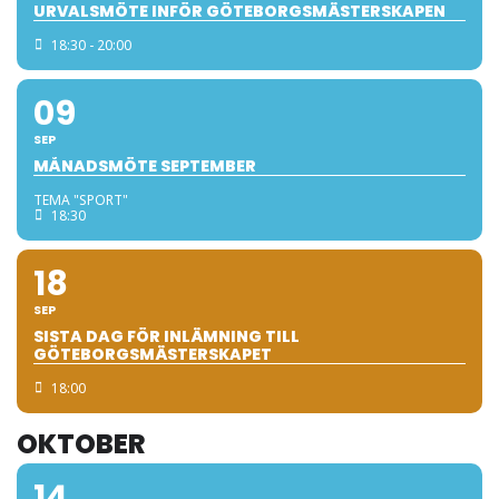
URVALSMÖTE INFÖR GÖTEBORGSMÄSTERSKAPEN
18:30 - 20:00
09
SEP
MÅNADSMÖTE SEPTEMBER
TEMA "SPORT"
18:30
18
SEP
SISTA DAG FÖR INLÄMNING TILL
GÖTEBORGSMÄSTERSKAPET
18:00
OKTOBER
14