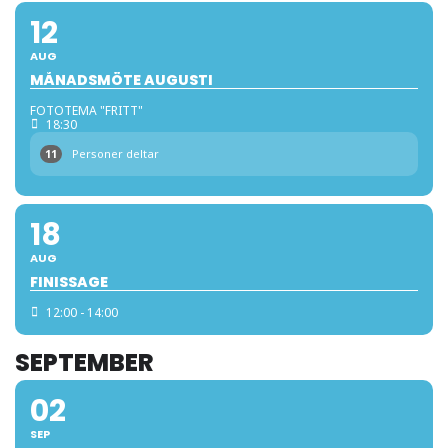
12
AUG
MÅNADSMÖTE AUGUSTI
FOTOTEMA "FRITT"
18:30
11
Personer deltar
18
AUG
FINISSAGE
12:00 - 14:00
SEPTEMBER
02
SEP