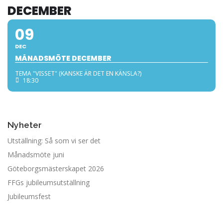
DECEMBER
09
DEC
MÅNADSMÖTE DECEMBER
TEMA "VISSET" (KANSKE ÄR DET EN KÄNSLA?)
18:30
Nyheter
Utställning: Så som vi ser det
Månadsmöte juni
Göteborgsmästerskapet 2026
FFGs jubileumsutställning
Jubileumsfest