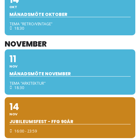
OKT
MÅNADSMÖTE OKTOBER
TEMA "RETRO/VINTAGE"
18:30
NOVEMBER
11
NOV
MÅNADSMÖTE NOVEMBER
TEMA "ARKITEKTUR"
18:30
14
NOV
JUBILEUMSFEST - FFG 90ÅR
16:00 - 23:59