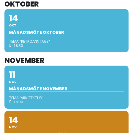
OKTOBER
14
OKT
MÅNADSMÖTE OKTOBER
TEMA "RETRO/VINTAGE"
18:30
NOVEMBER
11
NOV
MÅNADSMÖTE NOVEMBER
TEMA "ARKITEKTUR"
18:30
14
NOV