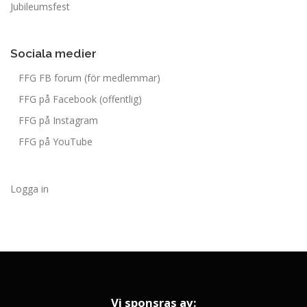
Jubileumsfest
Sociala medier
FFG FB forum (för medlemmar)
FFG på Facebook (offentlig)
FFG på Instagram
FFG på YouTube
Logga in
Vi sponsras av: