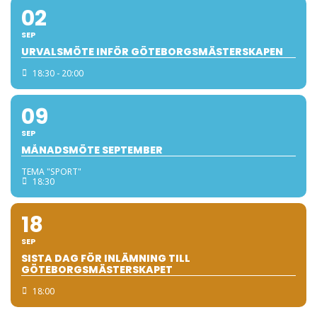
02
SEP
URVALSMÖTE INFÖR GÖTEBORGSMÄSTERSKAPEN
18:30 - 20:00
09
SEP
MÅNADSMÖTE SEPTEMBER
TEMA "SPORT"
18:30
18
SEP
SISTA DAG FÖR INLÄMNING TILL
GÖTEBORGSMÄSTERSKAPET
18:00