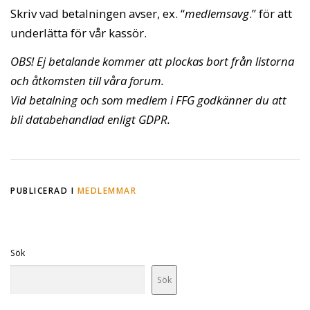
Skriv vad betalningen avser, ex. “
medlemsavg
.” för att
underlätta för vår kassör.
OBS! Ej betalande kommer att plockas bort från listorna
och åtkomsten till våra forum.
Vid betalning och som medlem i FFG godkänner du att
bli databehandlad enligt GDPR.
PUBLICERAD I
MEDLEMMAR
Sök
Sök