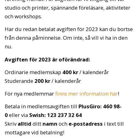
studio och printer, spännande föreläsare, aktiviteter
och workshops.
Har du redan betalat avgiften för 2023 kan du bortse
från denna påminnelse. Om inte, så vill vi ha in den
nu.
Avgiften för 2023 är oförändrad:
Ordinarie medlemskap
400 kr
/ kalenderår
Studerande
200 kr
/ kalenderår
För nya medlemmar
finns mer information här
!
Betala in medlemsavgiften till
PlusGiro: 460 98-
0
eller via
Swish: 123 237 32 64
Skriv
alltid
ditt
namn
och
e-postadress
i text till
mottagare vid betalning!