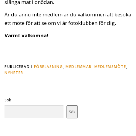
slänga mat i onödan.
Är du ännu inte medlem är du välkommen att besöka
ett möte för att se om vi är fotoklubben för dig.
Varmt välkomna!
PUBLICERAD I
FÖRELÄSNING
,
MEDLEMMAR
,
MEDLEMSMÖTE
,
NYHETER
Sök
Sök