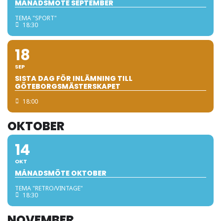
MÅNADSMÖTE SEPTEMBER
TEMA "SPORT"
18:30
18
SEP
SISTA DAG FÖR INLÄMNING TILL
GÖTEBORGSMÄSTERSKAPET
18:00
OKTOBER
14
OKT
MÅNADSMÖTE OKTOBER
TEMA "RETRO/VINTAGE"
18:30
NOVEMBER