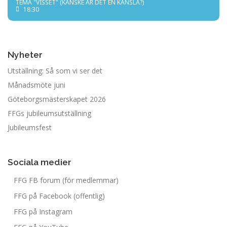
TEMA "VISSET" (KANSKE ÄR DET EN KÄNSLA?)
18:30
Nyheter
Utställning: Så som vi ser det
Månadsmöte juni
Göteborgsmästerskapet 2026
FFGs jubileumsutställning
Jubileumsfest
Sociala medier
FFG FB forum (för medlemmar)
FFG på Facebook (offentlig)
FFG på Instagram