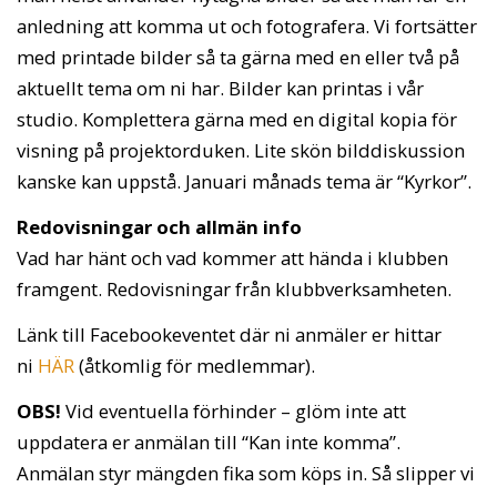
anledning att komma ut och fotografera. Vi fortsätter
med printade bilder så ta gärna med en eller två på
aktuellt tema om ni har. Bilder kan printas i vår
studio. Komplettera gärna med en digital kopia för
visning på projektorduken. Lite skön bilddiskussion
kanske kan uppstå. Januari månads tema är “Kyrkor”.
Redovisningar och allmän info
Vad har hänt och vad kommer att hända i klubben
framgent. Redovisningar från klubbverksamheten.
Länk till Facebookeventet där ni anmäler er hittar
ni
HÄR
(åtkomlig för medlemmar).
OBS!
Vid eventuella förhinder – glöm inte att
uppdatera er anmälan till “Kan inte komma”.
Anmälan styr mängden fika som köps in. Så slipper vi