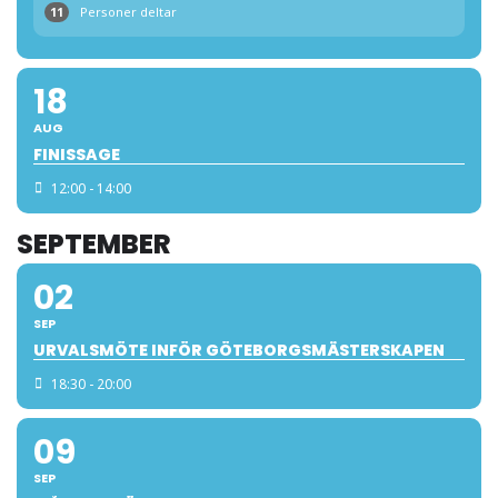
11
Personer deltar
18
AUG
FINISSAGE
12:00 - 14:00
SEPTEMBER
02
SEP
URVALSMÖTE INFÖR GÖTEBORGSMÄSTERSKAPEN
18:30 - 20:00
09
SEP