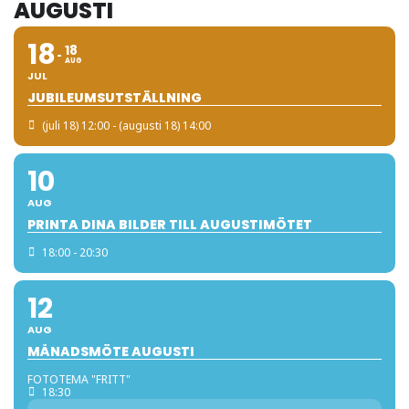
AUGUSTI
18
18
AUG
JUL
JUBILEUMSUTSTÄLLNING
(juli 18) 12:00 - (augusti 18) 14:00
10
AUG
PRINTA DINA BILDER TILL AUGUSTIMÖTET
18:00 - 20:30
12
AUG
MÅNADSMÖTE AUGUSTI
FOTOTEMA "FRITT"
18:30