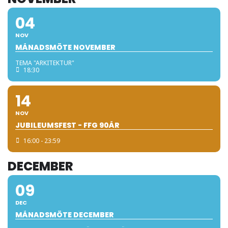
04
NOV
MÅNADSMÖTE NOVEMBER
TEMA "ARKITEKTUR"
18:30
14
NOV
JUBILEUMSFEST - FFG 90ÅR
16:00 - 23:59
DECEMBER
09
DEC
MÅNADSMÖTE DECEMBER