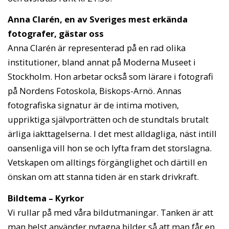
Anna Clarén, en av Sveriges mest erkända
fotografer, gästar oss
Anna Clarén är representerad på en rad olika
institutioner, bland annat på Moderna Museet i
Stockholm. Hon arbetar också som lärare i fotografi
på Nordens Fotoskola, Biskops-Arnö. Annas
fotografiska signatur är de intima motiven,
uppriktiga självporträtten och de stundtals brutalt
ärliga iakttagelserna. I det mest alldagliga, näst intill
oansenliga vill hon se och lyfta fram det storslagna.
Vetskapen om alltings förgänglighet och därtill en
önskan om att stanna tiden är en stark drivkraft.
Bildtema – Kyrkor
Vi rullar på med våra bildutmaningar. Tanken är att
man helst använder nytagna bilder så att man får en